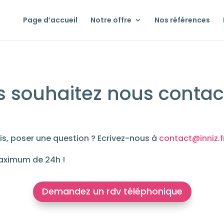
Page d’accueil
Notre offre
Nos références
 souhaitez nous contac
is, poser une question ? Ecrivez-nous à
contact@inniz.f
maximum de 24h !
Demandez un rdv téléphonique