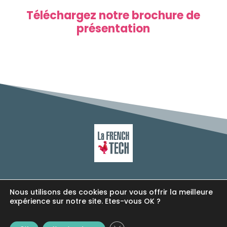
Téléchargez notre brochure de
présentation
Copyright © 2019 ®INNIZ.
Nous utilisons des cookies pour vous offrir la meilleure
Tous droits réservés.
expérience sur notre site. Etes-vous OK ?