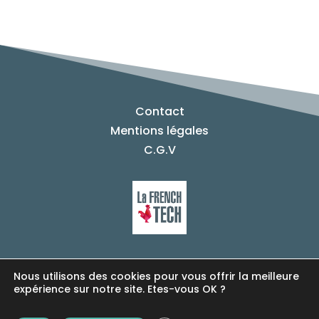
Contact
Mentions légales
C.G.V
Copyright © 2019 ®INNIZ.
Nous utilisons des cookies pour vous offrir la meilleure
Tous droits réservés.
expérience sur notre site. Etes-vous OK ?