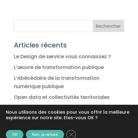
Articles récents
Le Design de service vous connaissez ?
L’œuvre de transformation publique
L’Abécédaire de la transformation
numérique publique
Open data et collectivités territoriales
L’IA est-ce pour les collectivités territoriales
Nous utilisons des cookies pour vous offrir la meilleure
?
expérience sur notre site. Etes-vous OK ?
Fermer la bannière des cookie
OK
Non, je refuse